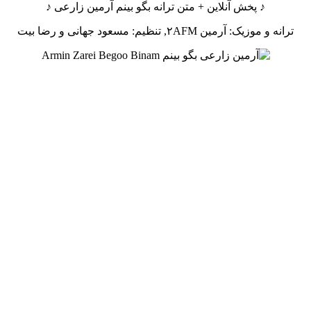
♪ پخش آنلاین + متن ترانه بگو بینم آرمین زارعی ♪
ترانه و موزیک: آرمین ۲AFM, تنظیم: مسعود جهانی و رضا بیت