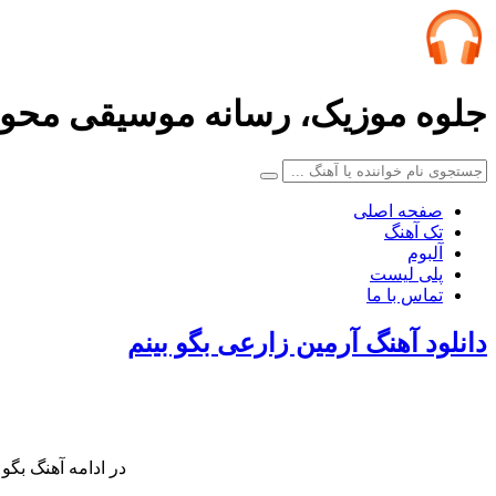
جلوه موزیک، رسانه موسیقی محو
صفحه اصلی
تک آهنگ
آلبوم
پلی لیست
تماس با ما
دانلود آهنگ آرمین زارعی بگو بینم
در ادامه آهنگ بگو 