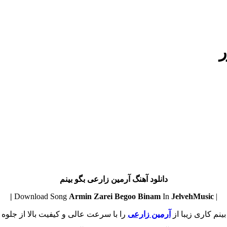
ر
دانلود آهنگ آرمین زارعی بگو بینم
Armin Zarei
Begoo Binam
In
JelvehMusic |
| Download Song
بینم کاری زیبا از
آرمین زارعی
را با سرعت عالی و کیفیت بالا از جلوه م