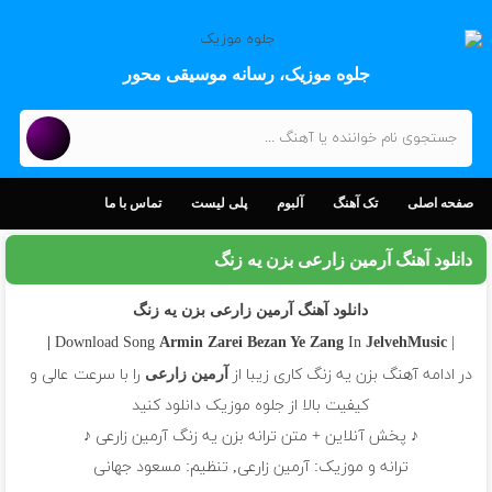
جلوه موزیک، رسانه موسیقی محور
صفحه اصلی
تک آهنگ
آلبوم
پلی لیست
تماس با ما
دانلود آهنگ آرمین زارعی بزن یه زنگ
دانلود آهنگ آرمین زارعی بزن یه زنگ
In
| Download Song
Armin Zarei
Bezan Ye Zang
JelvehMusic |
در ادامه آهنگ بزن یه زنگ کاری زیبا از
را با سرعت عالی و
آرمین زارعی
کیفیت بالا از جلوه موزیک دانلود کنید
♪ پخش آنلاین + متن ترانه بزن یه زنگ آرمین زارعی ♪
ترانه و موزیک: آرمین زارعی, تنظیم: مسعود جهانی