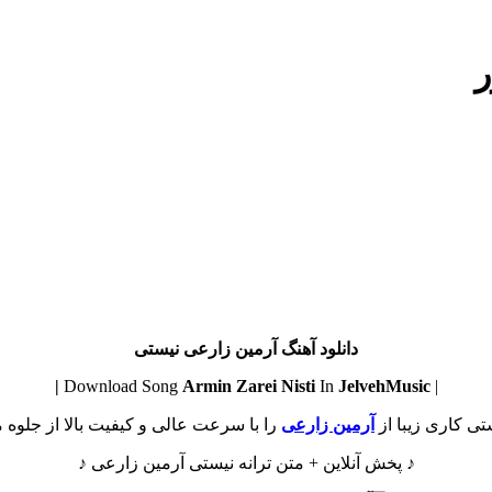
ر
دانلود آهنگ آرمین زارعی نیستی
Armin Zarei
Nisti
In
JelvehMusic |
| Download Song
تی کاری زیبا از
آرمین زارعی
را با سرعت عالی و کیفیت بالا از جلوه م
♪ پخش آنلاین + متن ترانه نیستی آرمین زارعی ♪