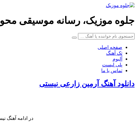
جلوه موزیک، رسانه موسیقی محو
صفحه اصلی
تک آهنگ
آلبوم
پلی لیست
تماس با ما
دانلود آهنگ آرمین زارعی نیستی
در ادامه آهنگ نیس