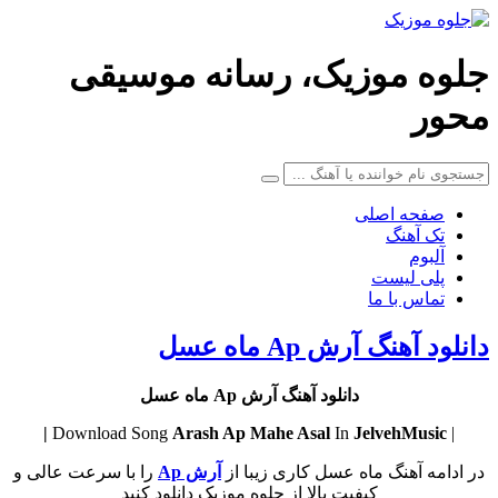
جلوه موزیک، رسانه موسیقی
محور
صفحه اصلی
تک آهنگ
آلبوم
پلی لیست
تماس با ما
دانلود آهنگ آرش Ap ماه عسل
دانلود آهنگ آرش Ap ماه عسل
Arash Ap
Mahe Asal
In
JelvehMusic |
| Download Song
در ادامه آهنگ ماه عسل کاری زیبا از
آرش Ap
را با سرعت عالی و
کیفیت بالا از جلوه موزیک دانلود کنید