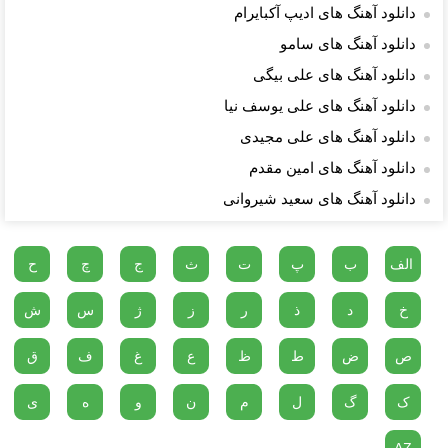
دانلود آهنگ های ادیپ آکبایرام
دانلود آهنگ های سامو
دانلود آهنگ های علی بیگی
دانلود آهنگ های علی یوسف نیا
دانلود آهنگ های علی مجیدی
دانلود آهنگ های امین مقدم
دانلود آهنگ های سعید شیروانى
الف
ب
پ
ت
ث
ج
چ
ح
خ
د
ذ
ر
ز
ژ
س
ش
ص
ض
ط
ظ
ع
غ
ف
ق
ک
گ
ل
م
ن
و
ه
ی
AZ